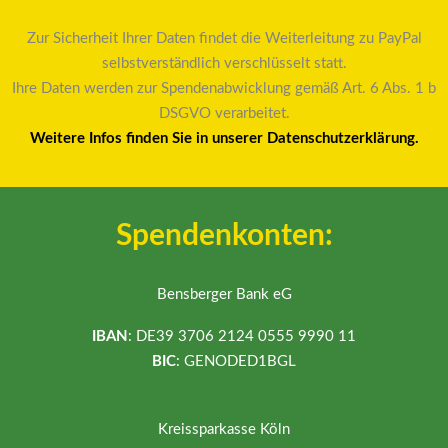
Zur Sicherheit Ihrer Daten findet die Weiterleitung zu PayPal
selbstverständlich verschlüsselt statt.
Ihre Daten werden zur Spendenabwicklung gemäß Art. 6 Abs. 1 b
DSGVO verarbeitet.
Weitere Infos finden Sie in unserer Datenschutzerklärung.
Spendenkonten:
Bensberger Bank eG
IBAN
: DE39 3706 2124 0555 9990 11
BIC
: GENODED1BGL
Kreissparkasse Köln