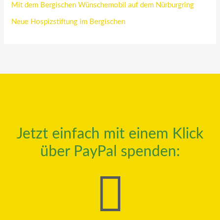
Mit dem Bergischen Wünschemobil auf dem Nürburgring
Neue Hospizstiftung im Bergischen
Jetzt einfach mit einem Klick
über PayPal spenden: