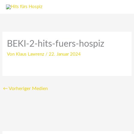
Zum
Inhalt
springen
BEKI-2-hits-fuers-hospiz
Von
Klaus Lawrenz
/
22. Januar 2024
←
Vorheriger Medien