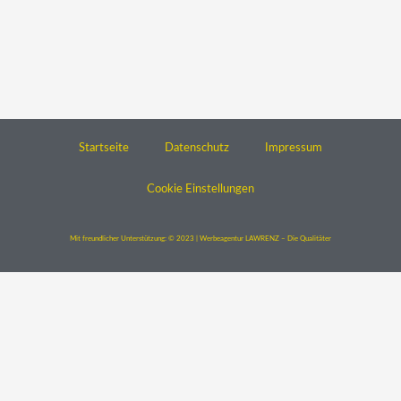
Startseite
Datenschutz
Impressum
Cookie Einstellungen
Mit freundlicher Unterstützung: © 2023 | Werbeagentur LAWRENZ – Die Qualitäter