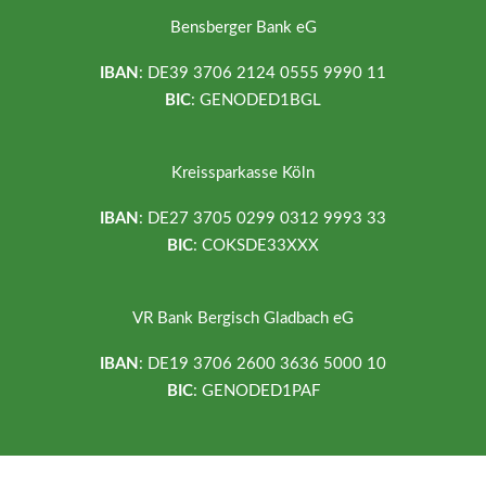
Bensberger Bank eG
IBAN
: DE39 3706 2124 0555 9990 11
BIC
: GENODED1BGL
Kreissparkasse Köln
IBAN
: DE27 3705 0299 0312 9993 33
BIC
: COKSDE33XXX
VR Bank Bergisch Gladbach eG
IBAN
: DE19 3706 2600 3636 5000 10
BIC
: GENODED1PAF