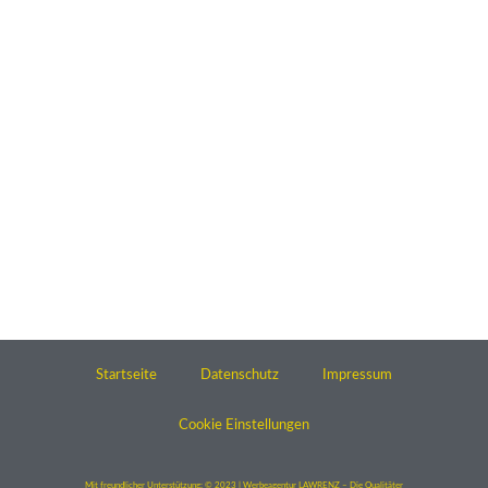
Startseite
Datenschutz
Impressum
Cookie Einstellungen
Mit freundlicher Unterstützung: © 2023 | Werbeagentur LAWRENZ – Die Qualitäter