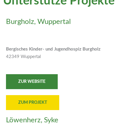
Unterstütze Projekte
Burgholz, Wuppertal
Bergisches Kinder- und Jugendhospiz Burgholz
42349 Wuppertal
ZUR WEBSITE
ZUM PROJEKT
Löwenherz, Syke