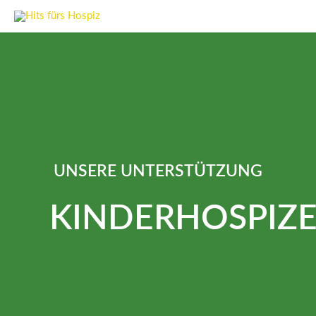
Zum
Inhalt
springen
UNSERE UNTERSTÜTZUNG
KINDERHOSPIZ