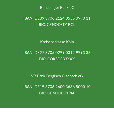
Bensberger Bank eG
IBAN
: DE39 3706 2124 0555 9990 11
BIC
: GENODED1BGL
Kreissparkasse Köln
IBAN
: DE27 3705 0299 0312 9993 33
BIC
: COKSDE33XXX
VR Bank Bergisch Gladbach eG
IBAN
: DE19 3706 2600 3636 5000 10
BIC
: GENODED1PAF