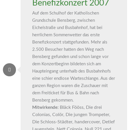
Benefizkonzert 2007
Auf dem Schulhof der Katholischen
Grundschule Bensberg, zwischen
Eichelstraße und Busbahnhof, hat bei
herrlichem Sommerwetter das erste
Benefizkonzert stattgefunden. Mehr als
2.500 Besucher hatten den Weg nach
Bensberg gefunden und schon lange vor
dem Konzertbeginn bildeten sich am
Haupteingang unterhalb des Busbahnhofs
eine schier endlose Warteschlange. Aus der
ganzen Region waren die Zuschauer mit
dem Freiticket für Bus & Bahn nach
Bensberg gekommen.
Bläck Fööss, Die drei
Mitwirkende:
Colonias, Colör, Die jungen Trompeter,
Die Schloss-Städter, handercover, Detlef
Lauenstein, Nett Colonia, Null 221 und