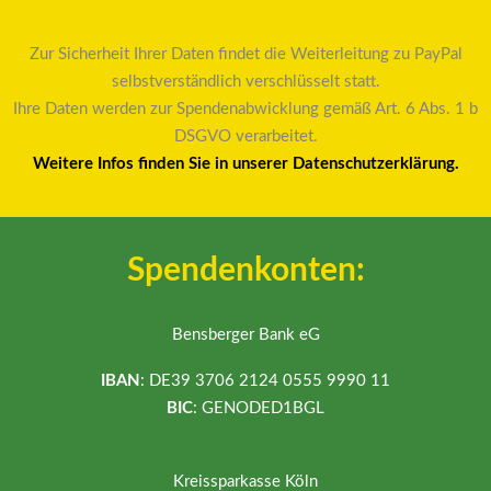
Zur Sicherheit Ihrer Daten findet die Weiterleitung zu PayPal
selbstverständlich verschlüsselt statt.
Ihre Daten werden zur Spendenabwicklung gemäß Art. 6 Abs. 1 b
DSGVO verarbeitet.
Weitere Infos finden Sie in unserer Datenschutzerklärung.
Spendenkonten:
Bensberger Bank eG
IBAN
: DE39 3706 2124 0555 9990 11
BIC
: GENODED1BGL
Kreissparkasse Köln