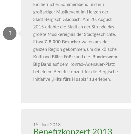
Ein herrlicher Sommerabend und ein
großartiger Musikevent im Herzen der
Stadt Bergisch Gladbach. Am 20. August
2015 erlebte die Stadt an der Strunde das
größte Musikereignis der Stadtgeschichte.
Etwa
7-8.000 Besucher
waren aus der
ganzen Region gekommen, um die kölsche
Kultband
Bläck Fööss
und die
Bundeswehr
Big Band
auf dem Konrad-Adenauer-Platz
bei einem Benefizkonzert für die Bergische
Initiative
„Hits fürs Hospiz“
zu erleben.
15. Juni 2013
Benefizkonzert 2013