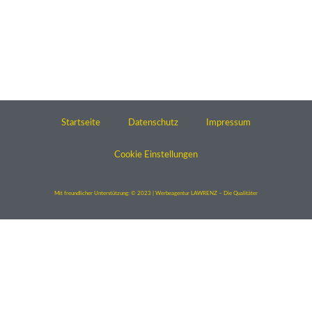
Startseite
Datenschutz
Impressum
Cookie Einstellungen
Mit freundlicher Unterstützung: © 2023 | Werbeagentur LAWRENZ – Die Qualitäter