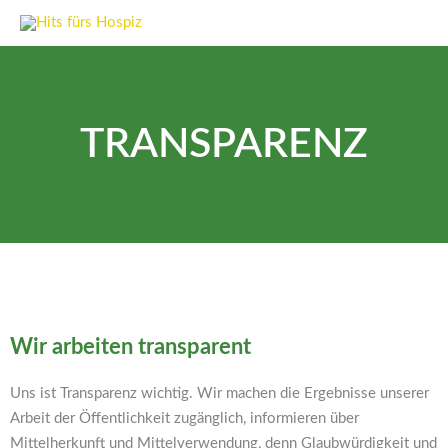
Zum
Inhalt
springen
TRANSPARENZ
Wir arbeiten transparent
Uns ist Transparenz wichtig. Wir machen die Ergebnisse unserer
Arbeit der Öffentlichkeit zugänglich, informieren über
Mittelherkunft und Mittelverwendung, denn Glaubwürdigkeit und