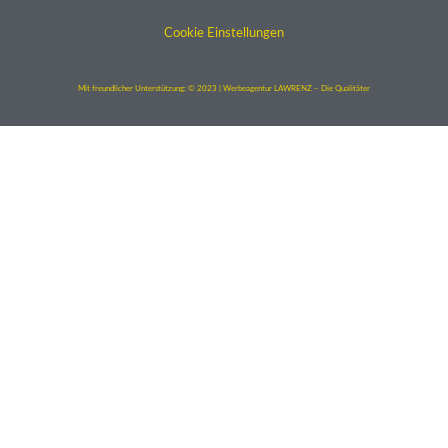
Cookie Einstellungen
Mit freundlicher Unterstützung: © 2023 | Werbeagentur LAWRENZ – Die Qualitäter