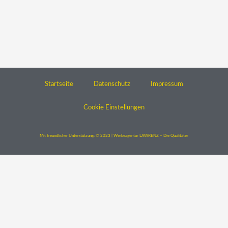
Startseite
Datenschutz
Impressum
Cookie Einstellungen
Mit freundlicher Unterstützung: © 2023 | Werbeagentur LAWRENZ – Die Qualitäter