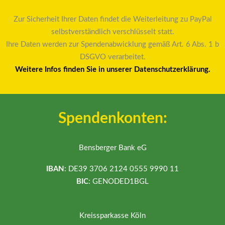
Zur Sicherheit Ihrer Daten findet die Weiterleitung zu PayPal
selbstverständlich verschlüsselt statt.
Ihre Daten werden zur Spendenabwicklung gemäß Art. 6 Abs. 1 b
DSGVO verarbeitet.
Weitere Infos finden Sie in unserer Datenschutzerklärung.
Spendenkonten:
Bensberger Bank eG
IBAN
: DE39 3706 2124 0555 9990 11
BIC
: GENODED1BGL
Kreissparkasse Köln