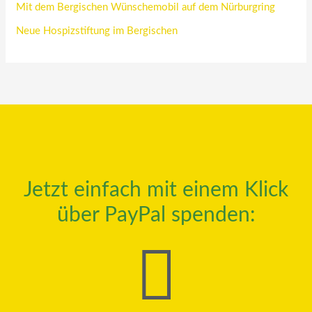
Mit dem Bergischen Wünschemobil auf dem Nürburgring
Neue Hospizstiftung im Bergischen
Jetzt einfach mit einem Klick
über PayPal spenden: