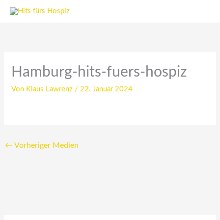
Zum
Inhalt
springen
Hamburg-hits-fuers-hospiz
Von
Klaus Lawrenz
/
22. Januar 2024
←
Vorheriger Medien