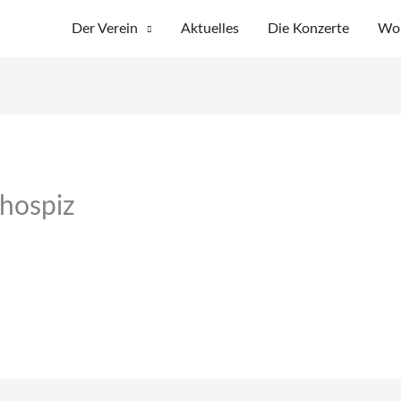
Der Verein
Aktuelles
Die Konzerte
Wo 
-hospiz