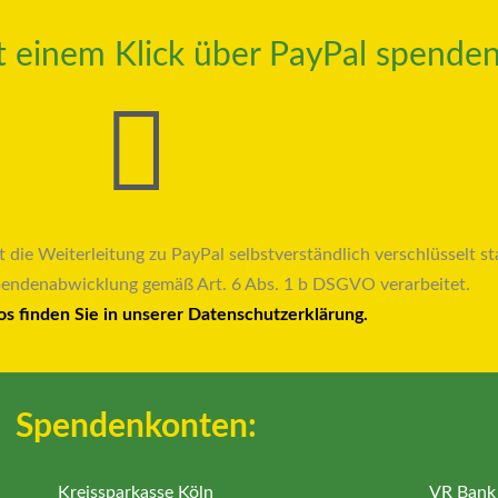
it einem Klick über PayPal spenden
t die Weiterleitung zu PayPal selbstverständlich verschlüsselt sta
pendenabwicklung gemäß Art. 6 Abs. 1 b DSGVO verarbeitet.
os finden Sie in unserer Datenschutzerklärung.
Spendenkonten:
Kreissparkasse Köln
VR Bank