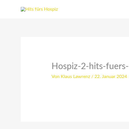
Zum
Inhalt
springen
Hospiz-2-hits-fuers
Von
Klaus Lawrenz
/
22. Januar 2024