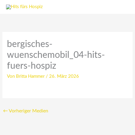
Zum
Inhalt
springen
bergisches-
wuenschemobil_04-hits-
fuers-hospiz
Von
Britta Hammer
/
26. März 2026
←
Vorheriger Medien