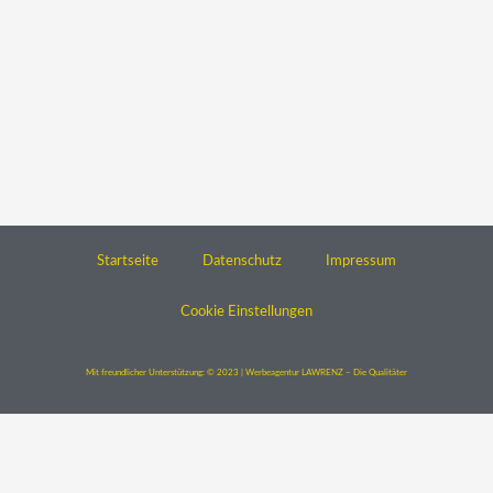
Startseite
Datenschutz
Impressum
Cookie Einstellungen
Mit freundlicher Unterstützung: © 2023 | Werbeagentur LAWRENZ – Die Qualitäter