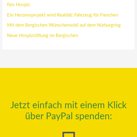
fürs Hospiz
Ein Herzensprojekt wird Realität: Fahrzeug für Fienchen
Mit dem Bergischen Wünschemobil auf dem Nürburgring
Neue Hospizstiftung im Bergischen
Jetzt einfach mit einem Klick
über PayPal spenden: