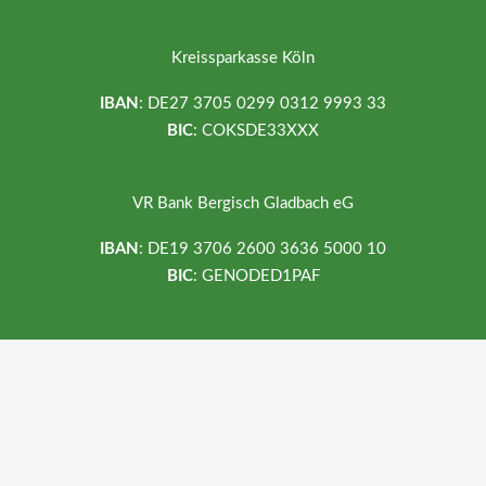
Kreissparkasse Köln
IBAN
: DE27 3705 0299 0312 9993 33
BIC
: COKSDE33XXX
VR Bank Bergisch Gladbach eG
IBAN
: DE19 3706 2600 3636 5000 10
BIC
: GENODED1PAF