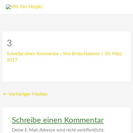
Zum
Inhalt
springen
3
Schreibe einen Kommentar
/ Von
Britta Hammer
/
30. März
2017
←
Vorheriger Medien
Schreibe einen Kommentar
Deine E-Mail-Adresse wird nicht veröffentlicht.