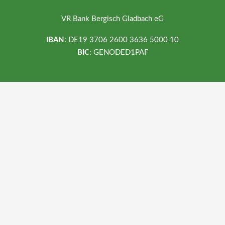
VR Bank Bergisch Gladbach eG
IBAN
: DE19 3706 2600 3636 5000 10
BIC
: GENODED1PAF