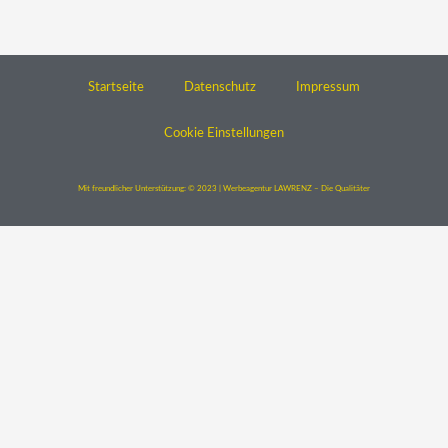
Startseite
Datenschutz
Impressum
Cookie Einstellungen
Mit freundlicher Unterstützung: © 2023 | Werbeagentur LAWRENZ – Die Qualitäter