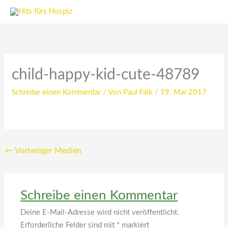
Zum
Inhalt
springen
child-happy-kid-cute-48789
Schreibe einen Kommentar
/ Von
Paul Falk
/
19. Mai 2017
←
Vorheriger Medien
Schreibe einen Kommentar
Deine E-Mail-Adresse wird nicht veröffentlicht.
Erforderliche Felder sind mit
*
markiert