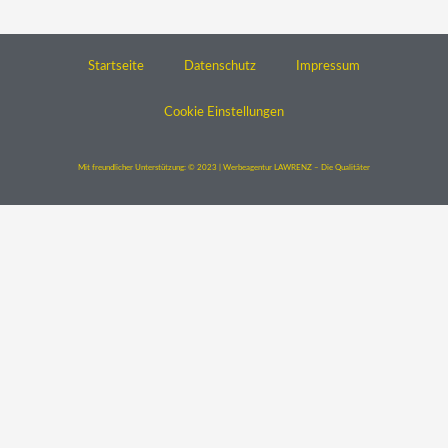
Startseite
Datenschutz
Impressum
Cookie Einstellungen
Mit freundlicher Unterstützung: © 2023 | Werbeagentur LAWRENZ – Die Qualitäter