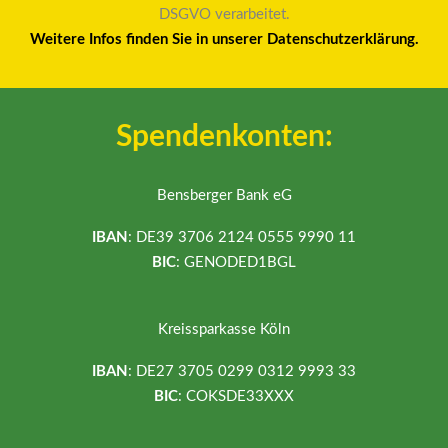
DSGVO verarbeitet.
Weitere Infos finden Sie in unserer Datenschutzerklärung.
Spendenkonten:
Bensberger Bank eG
IBAN
: DE39 3706 2124 0555 9990 11
BIC
: GENODED1BGL
Kreissparkasse Köln
IBAN
: DE27 3705 0299 0312 9993 33
BIC
: COKSDE33XXX