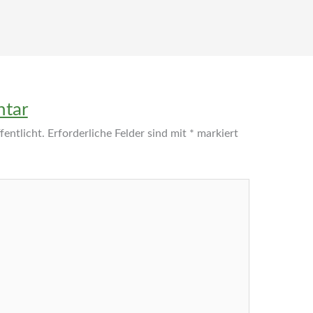
ntar
entlicht.
Erforderliche Felder sind mit
*
markiert