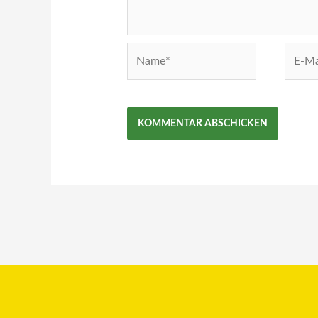
Name*
E-
Mail-
Adress