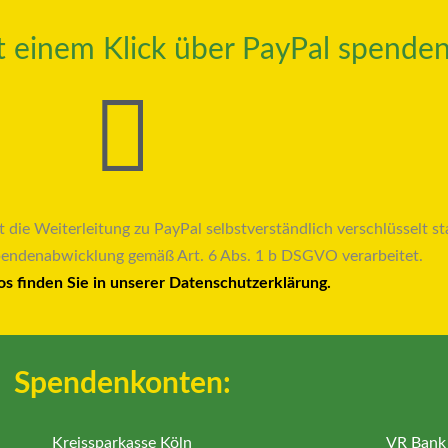
it einem Klick über PayPal spenden
t die Weiterleitung zu PayPal selbstverständlich verschlüsselt sta
pendenabwicklung gemäß Art. 6 Abs. 1 b DSGVO verarbeitet.
os finden Sie in unserer Datenschutzerklärung.
Spendenkonten:
Kreissparkasse Köln
VR Bank