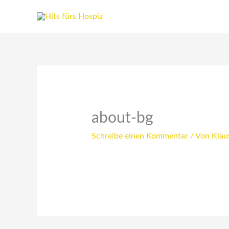
Zum
Inhalt
springen
about-bg
Schreibe einen Kommentar
/ Von
Klau