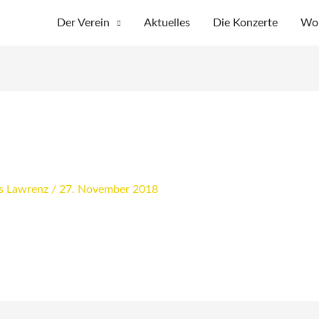
Der Verein
Aktuelles
Die Konzerte
Wo 
s Lawrenz
/
27. November 2018