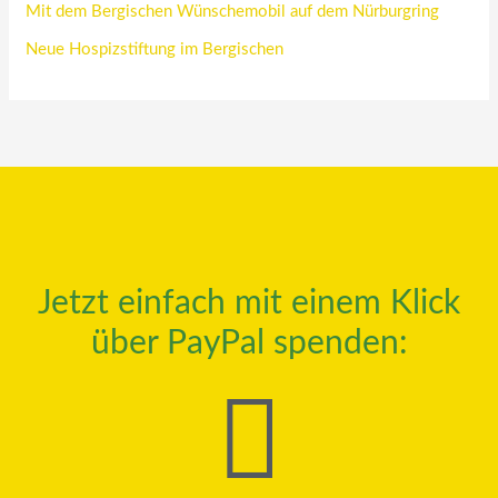
Mit dem Bergischen Wünschemobil auf dem Nürburgring
Neue Hospizstiftung im Bergischen
Jetzt einfach mit einem Klick
über PayPal spenden: