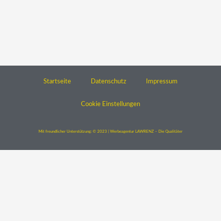
Startseite
Datenschutz
Impressum
Cookie Einstellungen
Mit freundlicher Unterstützung: © 2023 | Werbeagentur LAWRENZ – Die Qualitäter