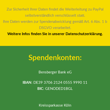
Zur Sicherheit Ihrer Daten findet die Weiterleitung zu PayPal
selbstverständlich verschlüsselt statt.
Ihre Daten werden zur Spendenabwicklung gemäß Art. 6 Abs. 1 b
DSGVO verarbeitet.
Weitere Infos finden Sie in unserer Datenschutzerklärung.
Spendenkonten:
Bensberger Bank eG
IBAN
: DE39 3706 2124 0555 9990 11
BIC
: GENODED1BGL
Kreissparkasse Köln