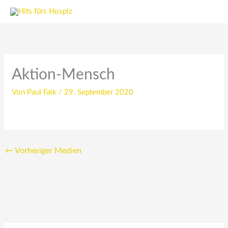
Zum
Inhalt
springen
Aktion-Mensch
Von
Paul Falk
/
29. September 2020
←
Vorheriger Medien