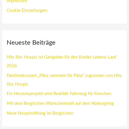
Impressum
Cookie Einstellungen
Neueste Beiträge
Hits fürs Hospiz ist Gastgeber für den Kinder-Lebens-Lauf
2026
Familienkonzert „Pänz sammeln für Pänz“ zugunsten von Hits
fürs Hospiz
Ein Herzensprojekt wird Realität: Fahrzeug für Fienchen
Mit dem Bergischen Wünschemobil auf dem Nürburgring
Neue Hospizstiftung im Bergischen