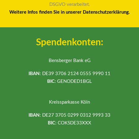
DSGVO verarbeitet.
Weitere Infos finden Sie in unserer Datenschutzerklärung.
Spendenkonten:
Bensberger Bank eG
IBAN
: DE39 3706 2124 0555 9990 11
BIC
: GENODED1BGL
Kreissparkasse Köln
IBAN
: DE27 3705 0299 0312 9993 33
BIC
: COKSDE33XXX