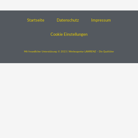
Startseite
Datenschutz
Impressum
Cookie Einstellungen
Mit freundlicher Unterstützung: © 2023 | Werbeagentur LAWRENZ – Die Qualitäter