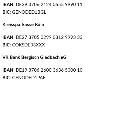
IBAN
: DE39 3706 2124 0555 9990 11
BIC
: GENODED1BGL
Kreissparkasse Köln
IBAN
: DE27 3705 0299 0312 9993 33
BIC
: COKSDE33XXX
VR Bank Bergisch Gladbach eG
IBAN
: DE19 3706 2600 3636 5000 10
BIC
: GENODED1PAF