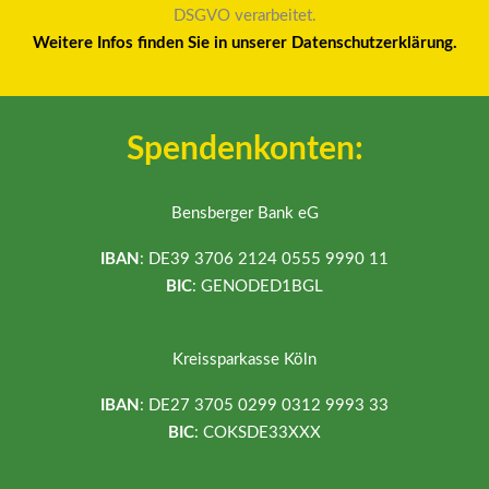
DSGVO verarbeitet.
Weitere Infos finden Sie in unserer Datenschutzerklärung.
Spendenkonten:
Bensberger Bank eG
IBAN
: DE39 3706 2124 0555 9990 11
BIC
: GENODED1BGL
Kreissparkasse Köln
IBAN
: DE27 3705 0299 0312 9993 33
BIC
: COKSDE33XXX