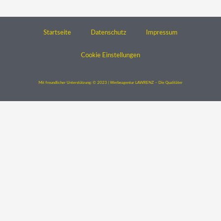
Startseite
Datenschutz
Impressum
Cookie Einstellungen
Mit freundlicher Unterstützung: © 2023 | Werbeagentur LAWRENZ – Die Qualitäter