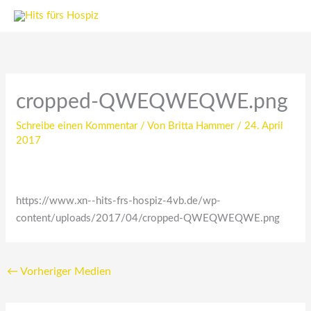
Zum
Inhalt
springen
cropped-QWEQWEQWE.png
Schreibe einen Kommentar
/ Von
Britta Hammer
/
24. April
2017
https://www.xn--hits-frs-hospiz-4vb.de/wp-
content/uploads/2017/04/cropped-QWEQWEQWE.png
←
Vorheriger Medien