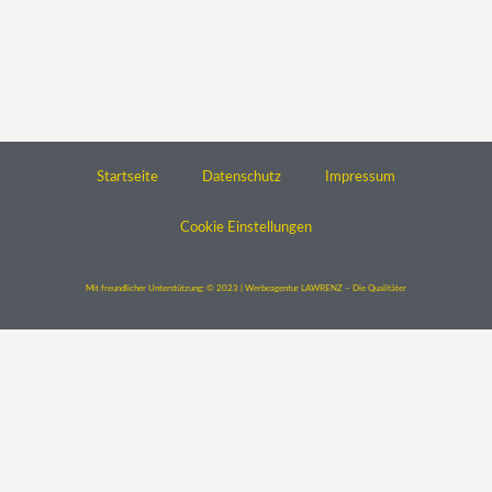
Startseite
Datenschutz
Impressum
Cookie Einstellungen
Mit freundlicher Unterstützung: © 2023 | Werbeagentur LAWRENZ – Die Qualitäter