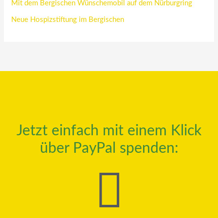
Mit dem Bergischen Wünschemobil auf dem Nürburgring
Neue Hospizstiftung im Bergischen
Jetzt einfach mit einem Klick
über PayPal spenden: