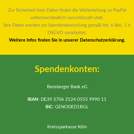
Zur Sicherheit Ihrer Daten findet die Weiterleitung zu PayPal
selbstverständlich verschlüsselt statt.
Ihre Daten werden zur Spendenabwicklung gemäß Art. 6 Abs. 1 b
DSGVO verarbeitet.
Weitere Infos finden Sie in unserer Datenschutzerklärung.
Spendenkonten:
Bensberger Bank eG
IBAN
: DE39 3706 2124 0555 9990 11
BIC
: GENODED1BGL
Kreissparkasse Köln