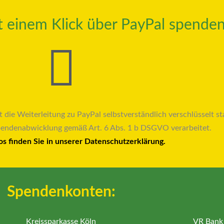
it einem Klick über PayPal spenden
t die Weiterleitung zu PayPal selbstverständlich verschlüsselt sta
pendenabwicklung gemäß Art. 6 Abs. 1 b DSGVO verarbeitet.
os finden Sie in unserer Datenschutzerklärung.
Spendenkonten:
Kreissparkasse Köln
VR Bank