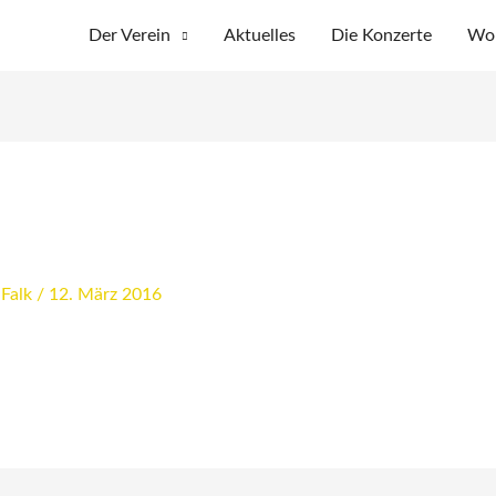
Der Verein
Aktuelles
Die Konzerte
Wo 
 Falk
/
12. März 2016