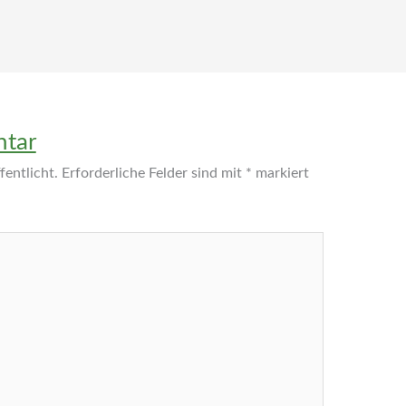
ntar
entlicht.
Erforderliche Felder sind mit
*
markiert