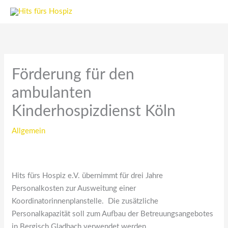
Zum
Inhalt
springen
Förderung für den
ambulanten
Kinderhospizdienst Köln
Allgemein
Hits fürs Hospiz e.V. übernimmt für drei Jahre
Personalkosten zur Ausweitung einer
Koordinatorinnenplanstelle.
Die zusätzliche
Personalkapazität soll zum Aufbau der Betreuungsangebotes
in Bergisch Gladbach verwendet werden.