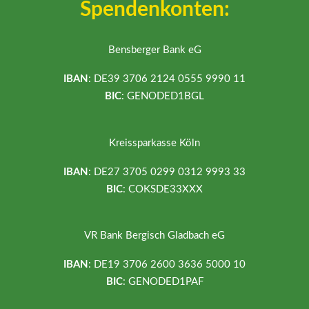
Spendenkonten:
Bensberger Bank eG
IBAN
: DE39 3706 2124 0555 9990 11
BIC
: GENODED1BGL
Kreissparkasse Köln
IBAN
: DE27 3705 0299 0312 9993 33
BIC
: COKSDE33XXX
VR Bank Bergisch Gladbach eG
IBAN
: DE19 3706 2600 3636 5000 10
BIC
: GENODED1PAF