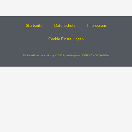
Startseite
Datenschutz
Impressum
Cookie Einstellungen
Mit freundlicher Unterstützung: © 2023 | Werbeagentur LAWRENZ – Die Qualitäter