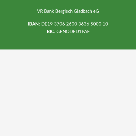
VR Bank Bergisch Gladbach eG
IBAN
: DE19 3706 2600 3636 5000 10
BIC
: GENODED1PAF