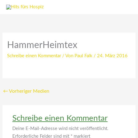
Zum
Inhalt
springen
HammerHeimtex
Schreibe einen Kommentar
/ Von
Paul Falk
/
24. März 2016
←
Vorheriger Medien
Schreibe einen Kommentar
Deine E-Mail-Adresse wird nicht veröffentlicht.
Erforderliche Felder sind mit
*
markiert