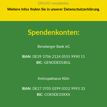
DSGVO verarbeitet.
Weitere Infos finden Sie in unserer Datenschutzerklärung.
Spendenkonten:
Bensberger Bank eG
IBAN
: DE39 3706 2124 0555 9990 11
BIC
: GENODED1BGL
Kreissparkasse Köln
IBAN
: DE27 3705 0299 0312 9993 33
BIC
: COKSDE33XXX