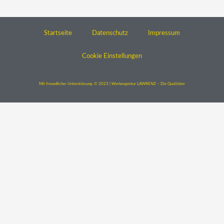
Startseite
Datenschutz
Impressum
Cookie Einstellungen
Mit freundlicher Unterstützung: © 2023 | Werbeagentur LAWRENZ – Die Qualitäter