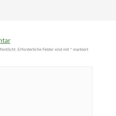
ntar
entlicht.
Erforderliche Felder sind mit
*
markiert