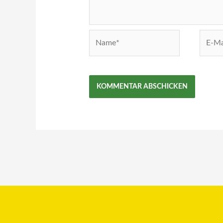
Name*
E-
Mail-
Adress