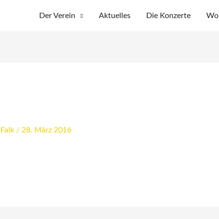
Der Verein
Aktuelles
Die Konzerte
Wo 
 Falk
/
28. März 2016