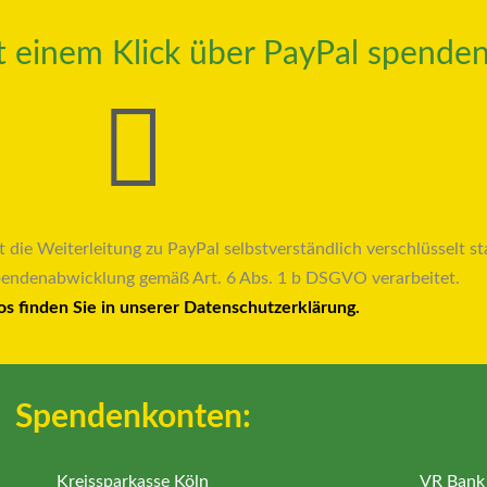
it einem Klick über PayPal spenden
t die Weiterleitung zu PayPal selbstverständlich verschlüsselt sta
pendenabwicklung gemäß Art. 6 Abs. 1 b DSGVO verarbeitet.
os finden Sie in unserer Datenschutzerklärung.
Spendenkonten:
Kreissparkasse Köln
VR Bank