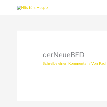
Zum
Inhalt
springen
derNeueBFD
Schreibe einen Kommentar
/ Von
Paul