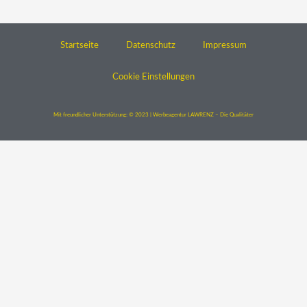
Startseite
Datenschutz
Impressum
Cookie Einstellungen
Mit freundlicher Unterstützung: © 2023 | Werbeagentur LAWRENZ – Die Qualitäter