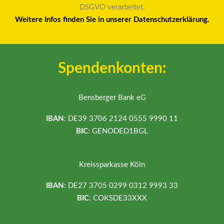
DSGVO verarbeitet.
Weitere Infos finden Sie in unserer Datenschutzerklärung.
Spendenkonten:
Bensberger Bank eG
IBAN
: DE39 3706 2124 0555 9990 11
BIC
: GENODED1BGL
Kreissparkasse Köln
IBAN
: DE27 3705 0299 0312 9993 33
BIC
: COKSDE33XXX