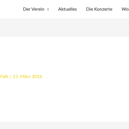
Der Verein
Aktuelles
Die Konzerte
Wo 
 Falk
/
15. März 2016