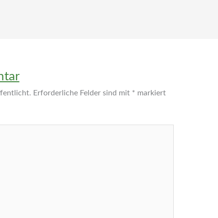
ntar
entlicht.
Erforderliche Felder sind mit
*
markiert