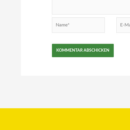
Name*
E-
Mail-
Adress