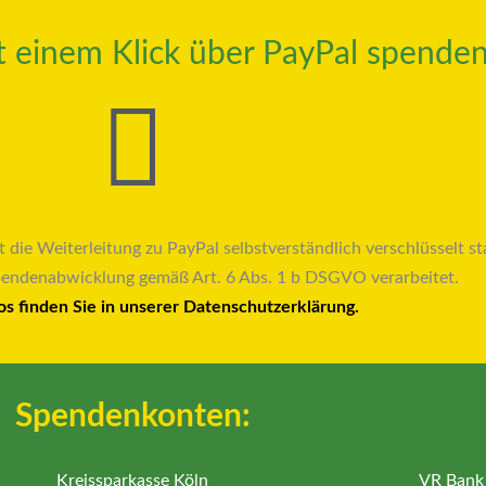
it einem Klick über PayPal spenden
t die Weiterleitung zu PayPal selbstverständlich verschlüsselt sta
pendenabwicklung gemäß Art. 6 Abs. 1 b DSGVO verarbeitet.
os finden Sie in unserer Datenschutzerklärung.
Spendenkonten:
Kreissparkasse Köln
VR Bank