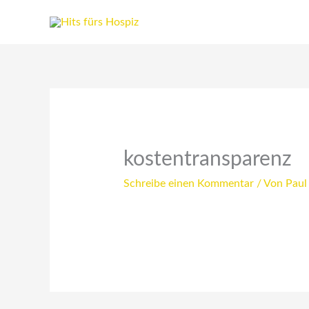
Zum
Inhalt
springen
kostentransparenz
Schreibe einen Kommentar
/ Von
Paul