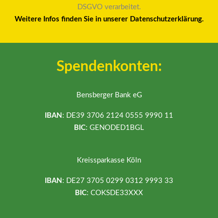
DSGVO verarbeitet.
Weitere Infos finden Sie in unserer Datenschutzerklärung.
Spendenkonten:
Bensberger Bank eG
IBAN
: DE39 3706 2124 0555 9990 11
BIC
: GENODED1BGL
Kreissparkasse Köln
IBAN
: DE27 3705 0299 0312 9993 33
BIC
: COKSDE33XXX