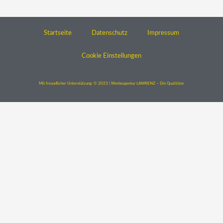
Startseite
Datenschutz
Impressum
Cookie Einstellungen
Mit freundlicher Unterstützung: © 2023 | Werbeagentur LAWRENZ – Die Qualitäter