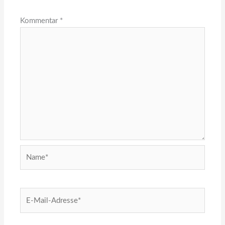
Kommentar
*
Name*
E-
Mail-
Adresse*