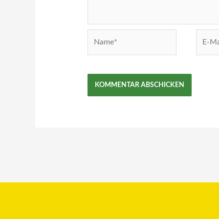
Name*
E-
Mail-
Adress