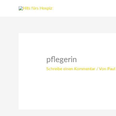
Zum
Inhalt
springen
pflegerin
Schreibe einen Kommentar
/ Von
Paul