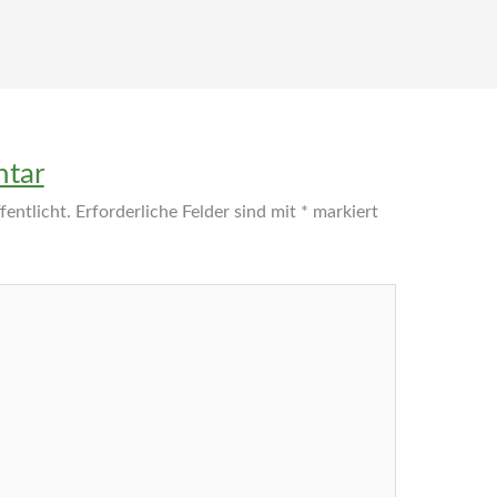
ntar
entlicht.
Erforderliche Felder sind mit
*
markiert