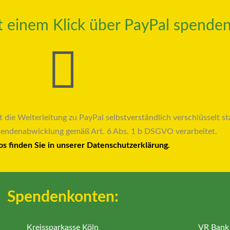
it einem Klick über PayPal spenden
t die Weiterleitung zu PayPal selbstverständlich verschlüsselt sta
pendenabwicklung gemäß Art. 6 Abs. 1 b DSGVO verarbeitet.
os finden Sie in unserer Datenschutzerklärung.
Spendenkonten:
Kreissparkasse Köln
VR Bank