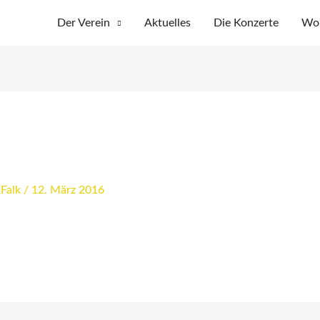
Der Verein
Aktuelles
Die Konzerte
Wo 
 Falk
/
12. März 2016