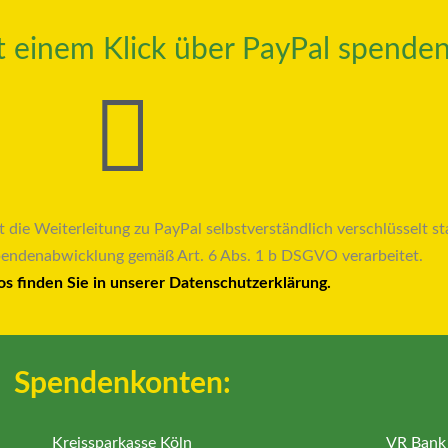
it einem Klick über PayPal spenden
t die Weiterleitung zu PayPal selbstverständlich verschlüsselt sta
pendenabwicklung gemäß Art. 6 Abs. 1 b DSGVO verarbeitet.
os finden Sie in unserer Datenschutzerklärung.
Spendenkonten:
Kreissparkasse Köln
VR Bank