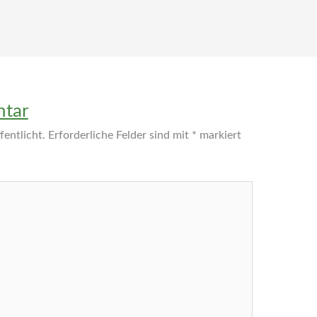
ntar
entlicht.
Erforderliche Felder sind mit
*
markiert