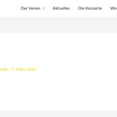
Der Verein
Aktuelles
Die Konzerte
Wo 
 Falk
/
7. März 2016