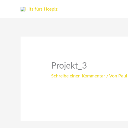
Zum
Inhalt
springen
Projekt_3
Schreibe einen Kommentar
/ Von
Paul