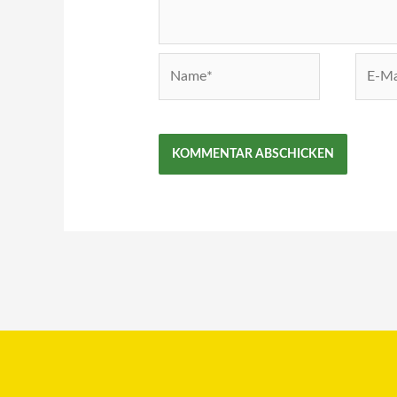
Name*
E-
Mail-
Adress