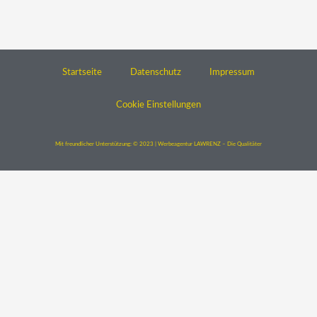
Startseite
Datenschutz
Impressum
Cookie Einstellungen
Mit freundlicher Unterstützung: © 2023 | Werbeagentur LAWRENZ – Die Qualitäter