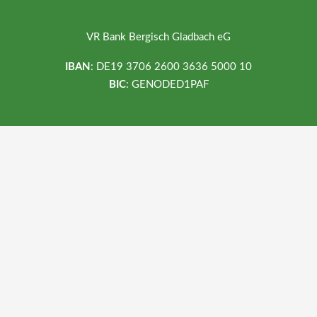
VR Bank Bergisch Gladbach eG
IBAN
: DE19 3706 2600 3636 5000 10
BIC
: GENODED1PAF