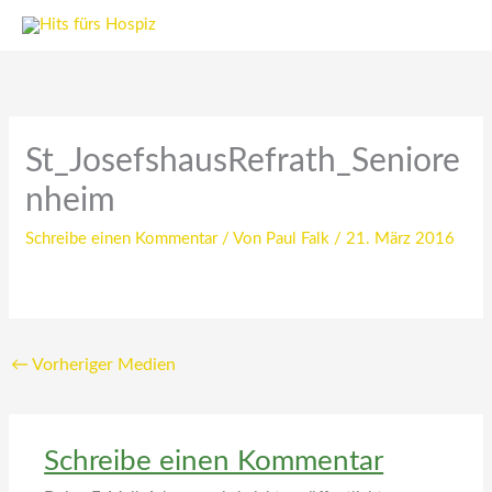
Zum
Inhalt
springen
St_JosefshausRefrath_Seniore
nheim
Schreibe einen Kommentar
/ Von
Paul Falk
/
21. März 2016
←
Vorheriger Medien
Schreibe einen Kommentar