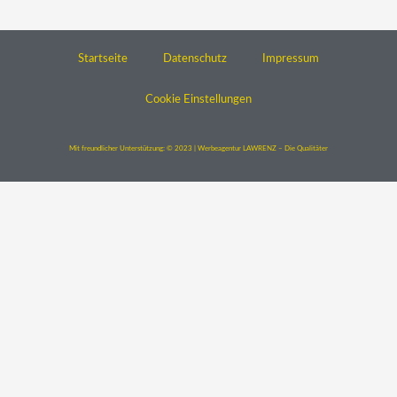
Startseite
Datenschutz
Impressum
Cookie Einstellungen
Mit freundlicher Unterstützung: © 2023 | Werbeagentur LAWRENZ – Die Qualitäter