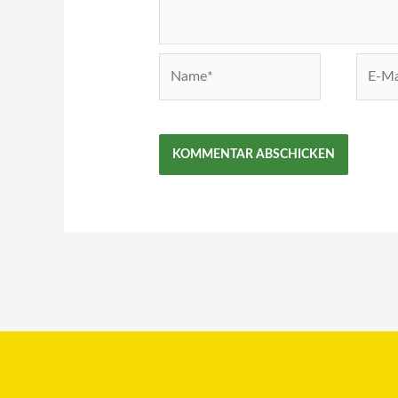
Name*
E-
Mail-
Adress