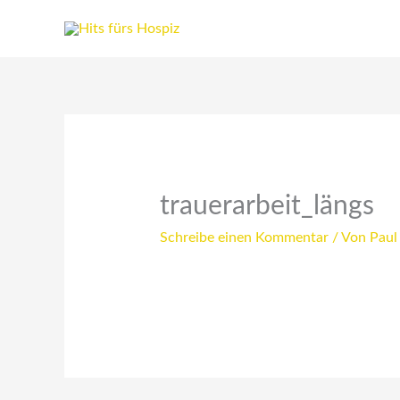
Zum
Inhalt
springen
trauerarbeit_längs
Schreibe einen Kommentar
/ Von
Paul