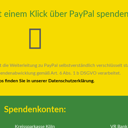
it einem Klick über PayPal spenden
t die Weiterleitung zu PayPal selbstverständlich verschlüsselt sta
pendenabwicklung gemäß Art. 6 Abs. 1 b DSGVO verarbeitet.
os finden Sie in unserer Datenschutzerklärung.
Spendenkonten:
Kreissparkasse Köln
VR Bank