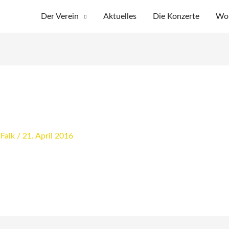
Der Verein
Aktuelles
Die Konzerte
Wo 
 Falk
/
21. April 2016