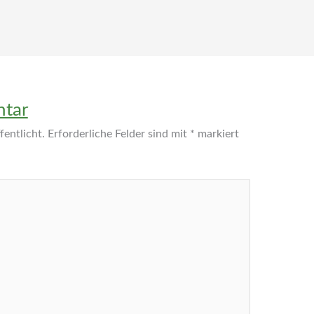
ntar
entlicht.
Erforderliche Felder sind mit
*
markiert