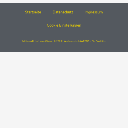
Startseite
Datenschutz
Impressum
Cookie Einstellungen
Mit freundlicher Unterstützung: © 2023 | Werbeagentur LAWRENZ – Die Qualitäter