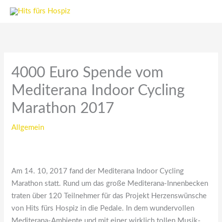
Zum
Inhalt
springen
4000 Euro Spende vom
Mediterana Indoor Cycling
Marathon 2017
Allgemein
Am 14. 10, 2017 fand der Mediterana Indoor Cycling
Marathon statt. Rund um das große Mediterana-Innenbecken
traten über 120 Teilnehmer für das Projekt Herzenswünsche
von Hits fürs Hospiz in die Pedale. In dem wundervollen
Mediterana-Ambiente und mit einer wirklich tollen Musik-