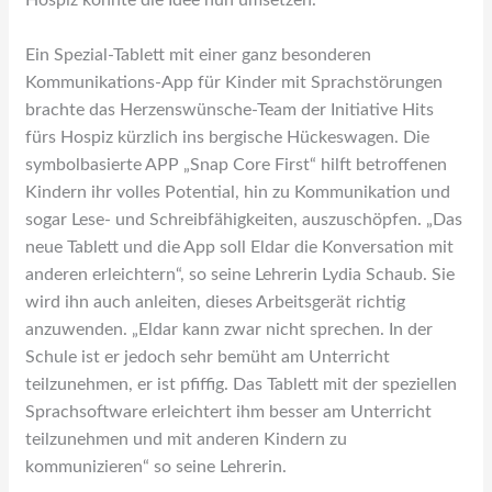
Ein Spezial-Tablett mit einer ganz besonderen
Kommunikations-App für Kinder mit Sprachstörungen
brachte das Herzenswünsche-Team der Initiative Hits
fürs Hospiz kürzlich ins bergische Hückeswagen. Die
symbolbasierte APP „Snap Core First“ hilft betroffenen
Kindern ihr volles Potential, hin zu Kommunikation und
sogar Lese- und Schreibfähigkeiten, auszuschöpfen. „Das
neue Tablett und die App soll Eldar die Konversation mit
anderen erleichtern“, so seine Lehrerin Lydia Schaub. Sie
wird ihn auch anleiten, dieses Arbeitsgerät richtig
anzuwenden. „Eldar kann zwar nicht sprechen. In der
Schule ist er jedoch sehr bemüht am Unterricht
teilzunehmen, er ist pfiffig. Das Tablett mit der speziellen
Sprachsoftware erleichtert ihm besser am Unterricht
teilzunehmen und mit anderen Kindern zu
kommunizieren“ so seine Lehrerin.