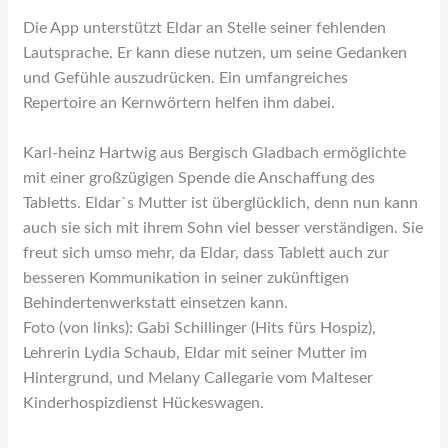
Die App unterstützt Eldar an Stelle seiner fehlenden
Lautsprache. Er kann diese nutzen, um seine Gedanken
und Gefühle auszudrücken. Ein umfangreiches
Repertoire an Kernwörtern helfen ihm dabei.
Karl-heinz Hartwig aus Bergisch Gladbach ermöglichte
mit einer großzügigen Spende die Anschaffung des
Tabletts. Eldar`s Mutter ist überglücklich, denn nun kann
auch sie sich mit ihrem Sohn viel besser verständigen. Sie
freut sich umso mehr, da Eldar, dass Tablett auch zur
besseren Kommunikation in seiner zukünftigen
Behindertenwerkstatt einsetzen kann.
Foto (von links): Gabi Schillinger (Hits fürs Hospiz),
Lehrerin Lydia Schaub, Eldar mit seiner Mutter im
Hintergrund, und Melany Callegarie vom Malteser
Kinderhospizdienst Hückeswagen.