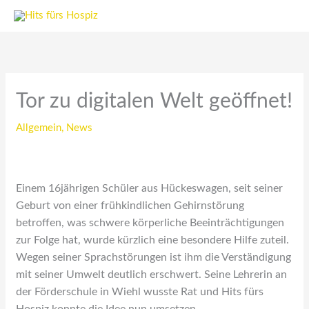
Zum
Inhalt
springen
Tor zu digitalen Welt geöffnet!
Allgemein
,
News
Einem 16jährigen Schüler aus Hückeswagen, seit seiner
Geburt von einer frühkindlichen Gehirnstörung
betroffen, was schwere körperliche Beeinträchtigungen
zur Folge hat, wurde kürzlich eine besondere Hilfe zuteil.
Wegen seiner Sprachstörungen ist ihm die Verständigung
mit seiner Umwelt deutlich erschwert. Seine Lehrerin an
der Förderschule in Wiehl wusste Rat und Hits fürs
Hospiz konnte die Idee nun umsetzen.