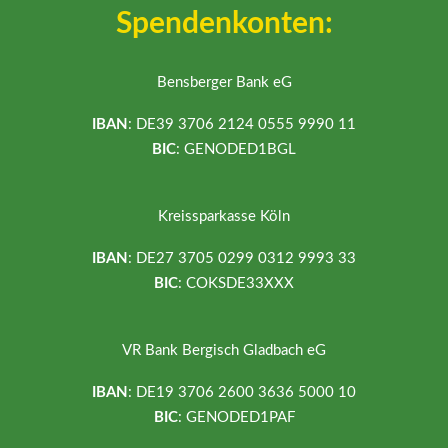
Spendenkonten:
Bensberger Bank eG
IBAN
: DE39 3706 2124 0555 9990 11
BIC
: GENODED1BGL
Kreissparkasse Köln
IBAN
: DE27 3705 0299 0312 9993 33
BIC
: COKSDE33XXX
VR Bank Bergisch Gladbach eG
IBAN
: DE19 3706 2600 3636 5000 10
BIC
: GENODED1PAF